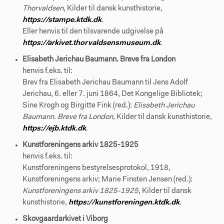
Thorvaldsen
, Kilder til dansk kunsthistorie,
https://stampe.ktdk.dk
.
Eller henvis til den tilsvarende udgivelse på
https://arkivet.thorvaldsensmuseum.dk
.
Elisabeth Jerichau Baumann. Breve fra London
henvis f.eks. til:
Brev fra Elisabeth Jerichau Baumann til Jens Adolf
Jerichau, 6. eller 7. juni 1864, Det Kongelige Bibliotek;
Sine Krogh og Birgitte Fink (red.):
Elisabeth Jerichau
Baumann. Breve fra London
, Kilder til dansk kunsthistorie,
https://ejb.ktdk.dk
.
Kunstforeningens arkiv 1825-1925
henvis f.eks. til:
Kunstforeningens bestyrelsesprotokol, 1918,
Kunstforeningens arkiv; Marie Finsten Jensen (red.):
Kunstforeningens arkiv 1825-1925
, Kilder til dansk
kunsthistorie,
https://kunstforeningen.ktdk.dk
.
Skovgaardarkivet i Viborg