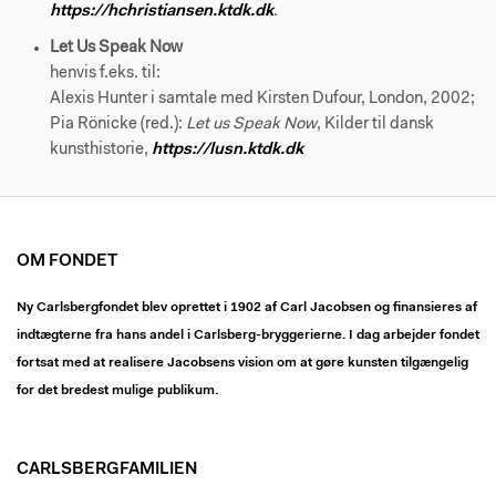
https://hchristiansen.ktdk.dk
.
Let Us Speak Now
henvis f.eks. til:
Alexis Hunter i samtale med Kirsten Dufour, London, 2002;
Pia Rönicke (red.):
Let us Speak Now
, Kilder til dansk
kunsthistorie,
https://lusn.ktdk.dk
OM FONDET
Ny Carlsbergfondet blev oprettet i 1902 af Carl Jacobsen og finansieres af
indtægterne fra hans andel i Carlsberg-bryggerierne. I dag arbejder fondet
fortsat med at realisere Jacobsens vision om at gøre kunsten tilgængelig
for det bredest mulige publikum.
CARLSBERGFAMILIEN