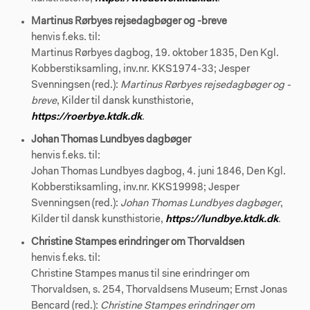
Martinus Rørbyes rejsedagbøger og -breve
henvis f.eks. til:
Martinus Rørbyes dagbog, 19. oktober 1835, Den Kgl.
Kobberstiksamling, inv.nr. KKS1974-33; Jesper
Svenningsen (red.):
Martinus Rørbyes rejsedagbøger og -
breve
, Kilder til dansk kunsthistorie,
https://roerbye.ktdk.dk
.
Johan Thomas Lundbyes dagbøger
henvis f.eks. til:
Johan Thomas Lundbyes dagbog, 4. juni 1846, Den Kgl.
Kobberstiksamling, inv.nr. KKS19998; Jesper
Svenningsen (red.):
Johan Thomas Lundbyes dagbøger
,
Kilder til dansk kunsthistorie,
https://lundbye.ktdk.dk
.
Christine Stampes erindringer om Thorvaldsen
henvis f.eks. til:
Christine Stampes manus til sine erindringer om
Thorvaldsen, s. 254, Thorvaldsens Museum; Ernst Jonas
Bencard (red.):
Christine Stampes erindringer om